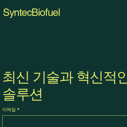
SyntecBiofuel
최신 기술과 혁신적
솔루션
이메일
*