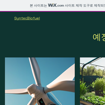
본 사이트는
.com
사이트 제작 도구로 제작되
SyntecBiofuel
예