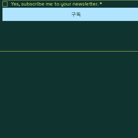
Yes, subscribe me to your newsletter.
*
구독