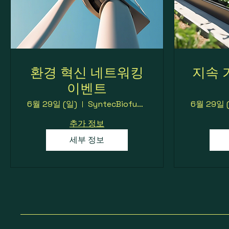
환경 혁신 네트워킹
지속 
이벤트
6월 29일 (일)
SyntecBiofuel 본사
6월 29일 
추가 정보
세부 정보